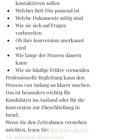
kontaktieren sollen
Welches Beit Din passend ist
Welche Dokumente nötig sind
Wie sie sich auf Fragen 
vorbereiten
Ob ihre Konversion anerkannt 
wird
Wie lange der Prozess dauern 
kann
Wie sie häufige Fehler vermeiden
Professionelle Begleitung kann den 
Prozess von Anfang an klarer machen. 
Das ist besonders wichtig für 
Kandidaten im Ausland oder für die 
Konversion zur Eheschließung in 
Israel.
Wenn Sie den Zeitrahmen verstehen 
möchten, lesen Sie: 
Wie lange dauert 
die orthodoxe Konversion?