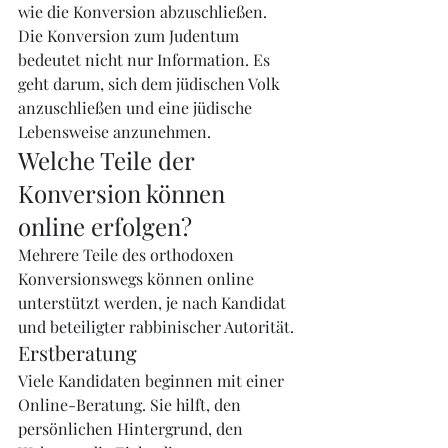
wie die Konversion abzuschließen.
Die Konversion zum Judentum 
bedeutet nicht nur Information. Es 
geht darum, sich dem jüdischen Volk 
anzuschließen und eine jüdische 
Lebensweise anzunehmen.
Welche Teile der 
Konversion können 
online erfolgen?
Mehrere Teile des orthodoxen 
Konversionswegs können online 
unterstützt werden, je nach Kandidat 
und beteiligter rabbinischer Autorität.
Erstberatung
Viele Kandidaten beginnen mit einer 
Online-Beratung. Sie hilft, den 
persönlichen Hintergrund, den 