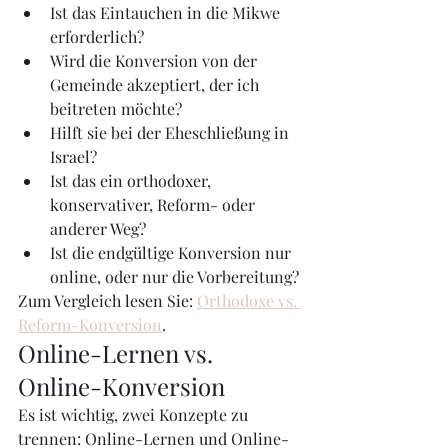
Ist das Eintauchen in die Mikwe 
erforderlich?
Wird die Konversion von der 
Gemeinde akzeptiert, der ich 
beitreten möchte?
Hilft sie bei der Eheschließung in 
Israel?
Ist das ein orthodoxer, 
konservativer, Reform- oder 
anderer Weg?
Ist die endgültige Konversion nur 
online, oder nur die Vorbereitung?
Zum Vergleich lesen Sie: 
Orthodoxe vs. 
Reform-Konversion
.
Online-Lernen vs. 
Online-Konversion
Es ist wichtig, zwei Konzepte zu 
trennen: Online-Lernen und Online-