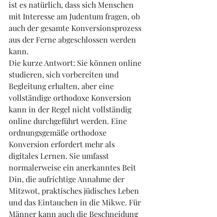
ist es natürlich, dass sich Menschen 
mit Interesse am Judentum fragen, ob 
auch der gesamte Konversionsprozess 
aus der Ferne abgeschlossen werden 
kann.
Die kurze Antwort: Sie können online 
studieren, sich vorbereiten und 
Begleitung erhalten, aber eine 
vollständige orthodoxe Konversion 
kann in der Regel nicht vollständig 
online durchgeführt werden. Eine 
ordnungsgemäße orthodoxe 
Konversion erfordert mehr als 
digitales Lernen. Sie umfasst 
normalerweise ein anerkanntes Beit 
Din, die aufrichtige Annahme der 
Mitzwot, praktisches jüdisches Leben 
und das Eintauchen in die Mikwe. Für 
Männer kann auch die Beschneidung 