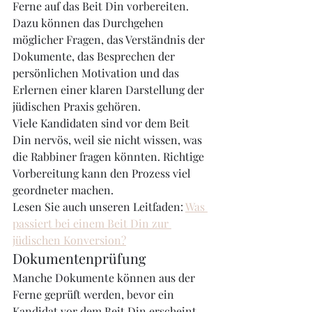
Ferne auf das Beit Din vorbereiten. 
Dazu können das Durchgehen 
möglicher Fragen, das Verständnis der 
Dokumente, das Besprechen der 
persönlichen Motivation und das 
Erlernen einer klaren Darstellung der 
jüdischen Praxis gehören.
Viele Kandidaten sind vor dem Beit 
Din nervös, weil sie nicht wissen, was 
die Rabbiner fragen könnten. Richtige 
Vorbereitung kann den Prozess viel 
geordneter machen.
Lesen Sie auch unseren Leitfaden: 
Was 
passiert bei einem Beit Din zur 
jüdischen Konversion?
Dokumentenprüfung
Manche Dokumente können aus der 
Ferne geprüft werden, bevor ein 
Kandidat vor dem Beit Din erscheint. 