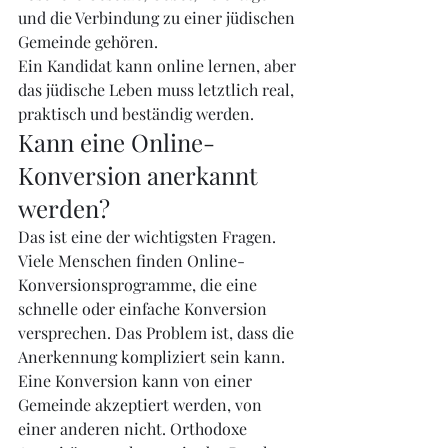
und die Verbindung zu einer jüdischen 
Gemeinde gehören.
Ein Kandidat kann online lernen, aber 
das jüdische Leben muss letztlich real, 
praktisch und beständig werden.
Kann eine Online-
Konversion anerkannt 
werden?
Das ist eine der wichtigsten Fragen. 
Viele Menschen finden Online-
Konversionsprogramme, die eine 
schnelle oder einfache Konversion 
versprechen. Das Problem ist, dass die 
Anerkennung kompliziert sein kann.
Eine Konversion kann von einer 
Gemeinde akzeptiert werden, von 
einer anderen nicht. Orthodoxe 