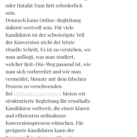
oder Hatafat Dam Brit erforderlich 
sein.
Dennoch kann Online-Begleitung 
äußerst wertvoll sein. Für viele 
Kandidaten ist der schwierigste Teil 
der Konversion nicht der letzte 
rituelle Schritt. Es ist zu verstehen, wo 
man anfängt, was man studiert, 
welcher Beit-Din-Weg passend ist, wie 
man sich vorbereitet und wie man 
vermeidet, Monate mit dem falschen 
Prozess zu verschwenden.
Bei 
Orthodox Conversion
 bieten wir 
strukturierte Begleitung für ernsthafte 
Kandidaten weltweit, die einen klaren 
und effizienten orthodoxen 
Konversionsprozess wünschen. Für 
geeignete Kandidaten kann der 