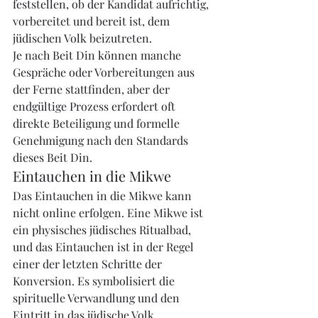
feststellen, ob der Kandidat aufrichtig, 
vorbereitet und bereit ist, dem 
jüdischen Volk beizutreten.
Je nach Beit Din können manche 
Gespräche oder Vorbereitungen aus 
der Ferne stattfinden, aber der 
endgültige Prozess erfordert oft 
direkte Beteiligung und formelle 
Genehmigung nach den Standards 
dieses Beit Din.
Eintauchen in die Mikwe
Das Eintauchen in die Mikwe kann 
nicht online erfolgen. Eine Mikwe ist 
ein physisches jüdisches Ritualbad, 
und das Eintauchen ist in der Regel 
einer der letzten Schritte der 
Konversion. Es symbolisiert die 
spirituelle Verwandlung und den 
Eintritt in das jüdische Volk.