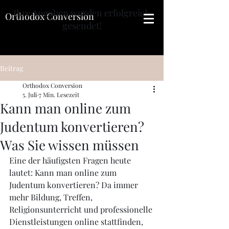
Ihre Angaben wurden erfolgreich
Orthodox Conversion
gesendet!
Beitrag
Orthodox Conversion
5. Juli
7 Min. Lesezeit
Kann man online zum
Judentum konvertieren?
Was Sie wissen müssen
Eine der häufigsten Fragen heute 
lautet: Kann man online zum 
Judentum konvertieren? Da immer 
mehr Bildung, Treffen, 
Religionsunterricht und professionelle 
Dienstleistungen online stattfinden, 