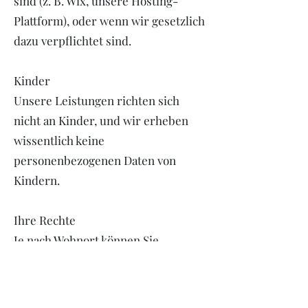
sind (z. B. Wix, unsere Hosting-
Plattform), oder wenn wir gesetzlich
dazu verpflichtet sind.
Kinder
Unsere Leistungen richten sich
nicht an Kinder, und wir erheben
wissentlich keine
personenbezogenen Daten von
Kindern.
Ihre Rechte
Je nach Wohnort können Sie
Auskunft über Ihre
personenbezogenen Daten sowie
deren Berichtigung oder Löschung