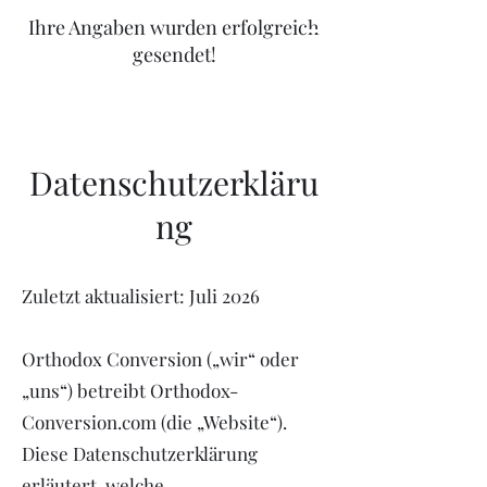
Ihre Angaben wurden erfolgreich
Orthodox Conversion
gesendet!
Datenschutzerkläru
ng
Zuletzt aktualisiert: Juli 2026
Orthodox Conversion („wir“ oder
„uns“) betreibt Orthodox-
Conversion.com (die „Website“).
Diese Datenschutzerklärung
erläutert, welche